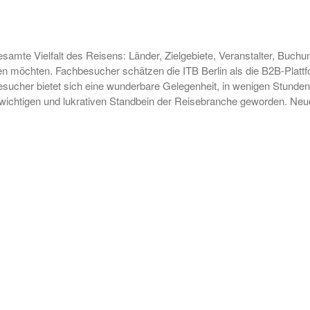
esamte Vielfalt des Reisens: Länder, Zielgebiete, Veranstalter, Buchu
chten. Fachbesucher schätzen die ITB Berlin als die B2B-Plattfor
ucher bietet sich eine wunderbare Gelegenheit, in wenigen Stunden d
wichtigen und lukrativen Standbein der Reisebranche geworden. Neu