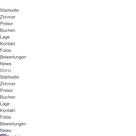
Startseite
Zimmer
Preise
Buchen
Lage
Kontakt
Fotos
Startseite
Bewertungen
Zimmer
News
Menü
Preise
Startseite
Buchen
Zimmer
Lage
Preise
Buchen
Kontakt
Lage
Fotos
Kontakt
Bewertungen
Fotos
Bewertungen
News
News